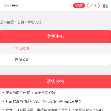
登录
注册
当前位置：首页 - 帮助说明
文章中心
帮助说明
网站公告
系统公告
美淘电商工作室 ：重要电商资源
礼品代发网-礼品代发,一件代发货,小礼品代发平台
代发云仓全国连锁，承接各大电商仓库外包！为您省时省力省心省钱，价格美丽，欢迎带量咨询！