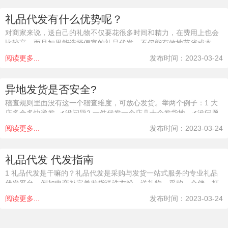
礼品代发有什么优势呢？
对商家来说，送自己的礼物不仅要花很多时间和精力，在费用上也会
比较高。而且如果能选择便宜的礼品代发，不仅能有效地节省成本，
还能为自己节省很多时间，有更多的时间打理店铺，也能保证店铺更
阅读更多...
发布时间：2023-03-24
好的发展。物流是重要环节，靠谱的礼品代发
异地发货是否安全?
稽查规则里面没有这一个稽查维度，可放心发货。举两个例子：1 大
店多仓多快递发 ✔没问题2 一件代发一个店几十个发货地 ✔没问题
如果您还有疑虑，请
阅读更多...
发布时间：2023-03-24
礼品代发 代发指南
1 礼品代发是干嘛的？礼品代发是采购与发货一站式服务的专业礼品
代发平台，例如电商补完单发货送洗衣粉，送礼物，采购、仓储、打
包、发货这些环节我们都可以帮您完成。而且成本非常低，包邮四通
阅读更多...
发布时间：2023-03-24
一达快递全国（不包括新疆西藏