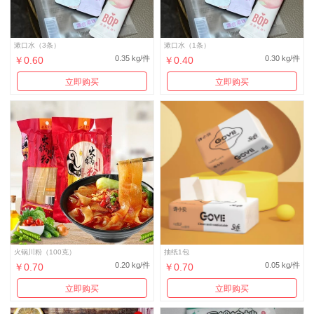
漱口水（3条）
漱口水（1条）
0.35 kg/件
0.30 kg/件
￥0.60
￥0.40
立即购买
立即购买
火锅川粉（100克）
抽纸1包
0.20 kg/件
0.05 kg/件
￥0.70
￥0.70
立即购买
立即购买