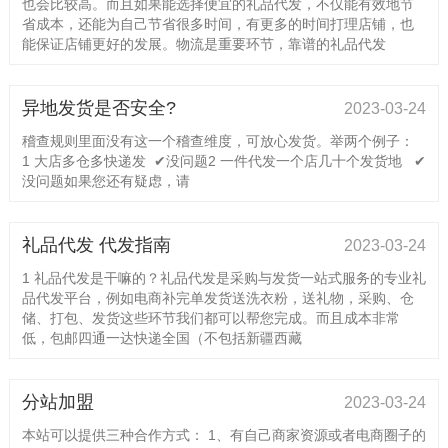
也会比较高。而且如果能选择便宜的礼品代发，不仅能有效地节
省成本，还能为自己节省很多时间，有更多的时间打理店铺，也
能保证店铺更好的发展。物流是重要环节，靠谱的礼品代发
异地发货是否安全?
2023-03-24
稽查规则里面没有这一个稽查维度，可放心发货。举两个例子：
1 大店多仓多快递发 ✔没问题2 一件代发一个店几十个发货地 ✔
没问题如果您还有疑虑，请
礼品代发 代发指南
2023-03-24
1 礼品代发是干嘛的？礼品代发是采购与发货一站式服务的专业礼
品代发平台，例如电商补完单发货送洗衣粉，送礼物，采购、仓
储、打包、发货这些环节我们都可以帮您完成。而且成本非常
低，包邮四通一达快递全国（不包括新疆西藏
分站加盟
2023-03-24
本站可以提供三种合作方式： 1、有自己商家资源或者电商圈子的