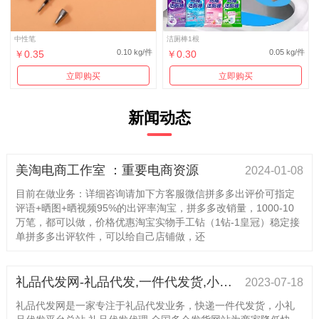
中性笔
洁厕棒1根
0.10 kg/件
0.05 kg/件
￥0.35
￥0.30
立即购买
立即购买
新闻动态
美淘电商工作室 ：重要电商资源
2024-01-08
目前在做业务：详细咨询请加下方客服微信拼多多出评价可指定
评语+晒图+晒视频95%的出评率淘宝，拼多多改销量，1000-10
万笔，都可以做，价格优惠淘宝实物手工钻（1钻-1皇冠）稳定接
单拼多多出评软件，可以给自己店铺做，还
礼品代发网-礼品代发,一件代发货,小礼品代发平台
2023-07-18
礼品代发网是一家专注于礼品代发业务，快递一件代发货，小礼