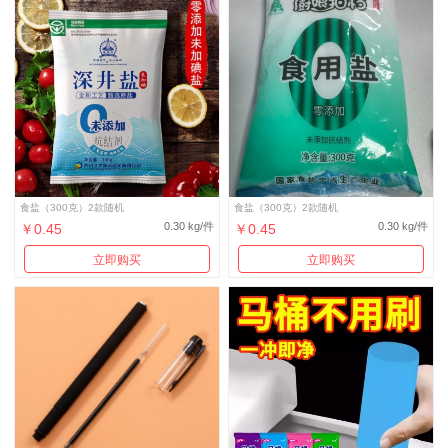
食盐（300克）2款随机
食盐（300克）2款随机
0.30 kg/件
0.30 kg/件
￥0.45
￥0.45
立即购买
立即购买