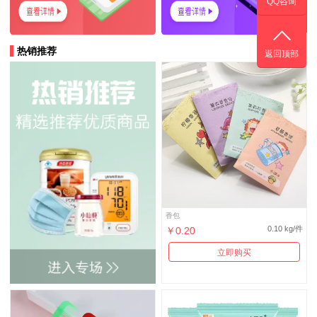
QQ咨询
热销推荐
返回顶部
香包
0.10 kg/件
￥0.20
立即购买