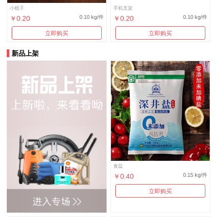
小梳子
手机支架
0.10 kg/件
0.10 kg/件
￥0.20
￥0.20
立即购买
立即购买
新品上架
食盐
0.15 kg/件
￥0.40
立即购买