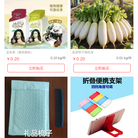
染发膏（颜色随机）
蔬菜种子随机发
0.10 kg/件
0.01 kg/件
￥0.20
￥0.20
立即购买
立即购买