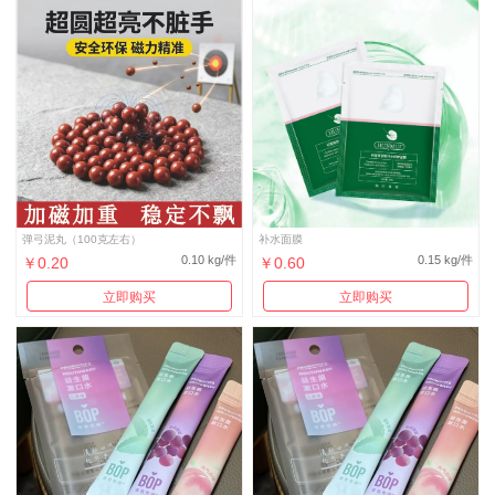
弹弓泥丸（100克左右）
补水面膜
0.10 kg/件
0.15 kg/件
￥0.20
￥0.60
立即购买
立即购买