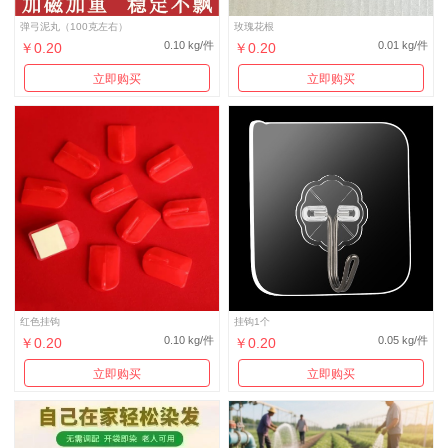
弹弓泥丸（100克左右）
玫瑰花根
0.10 kg/件
0.01 kg/件
￥0.20
￥0.20
立即购买
立即购买
红色挂钩
挂钩1个
0.10 kg/件
0.05 kg/件
￥0.20
￥0.20
立即购买
立即购买