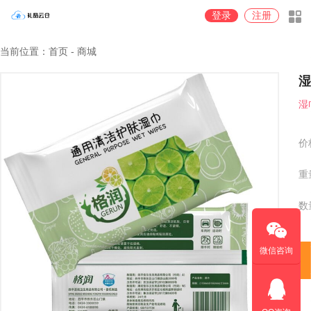
登录
注册
当前位置：首页 - 商城
湿
湿
价
重
数
微信咨询