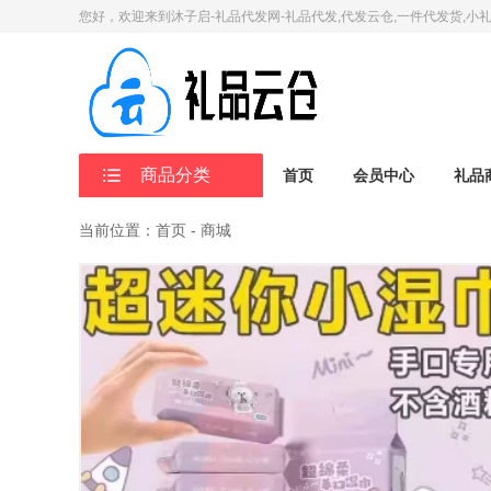
您好，欢迎来到沐子启-礼品代发网-礼品代发,代发云仓,一件代发货,小
商品分类
首页
会员中心
礼品
当前位置：首页 - 商城