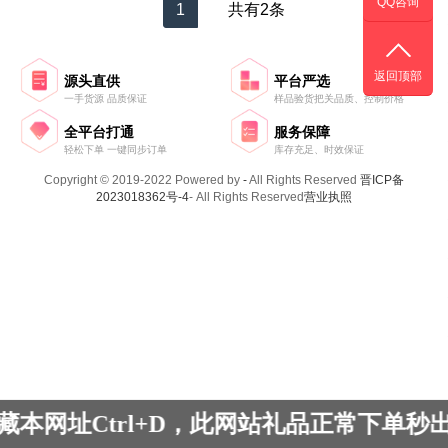
QQ咨询
1
共有2条
返回顶部
源头直供
平台严选
一手货源 品质保证
样品验货把关品质、控制价格
全平台打通
服务保障
轻松下单 一键同步订单
库存充足、时效保证
Copyright © 2019-2022 Powered by
-
All Rights Reserved
晋ICP备
2023018362号-4
- All Rights Reserved
营业执照
藏本网址Ctrl+D，此网站礼品正常下单秒