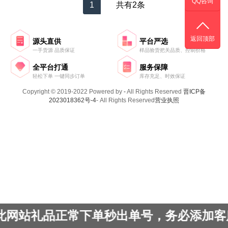
QQ咨询
1
共有2条
返回顶部
源头直供
平台严选
一手货源 品质保证
样品验货把关品质、控制价格
全平台打通
服务保障
轻松下单 一键同步订单
库存充足、时效保证
Copyright © 2019-2022 Powered by
-
All Rights Reserved
晋ICP备
2023018362号-4
- All Rights Reserved
营业执照
，此网站礼品正常下单秒出单号，务必添加客