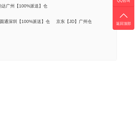
QQ咨询
韵达广州【100%派送】仓
圆通深圳【100%派送】仓
京东【JD】广州仓
返回顶部