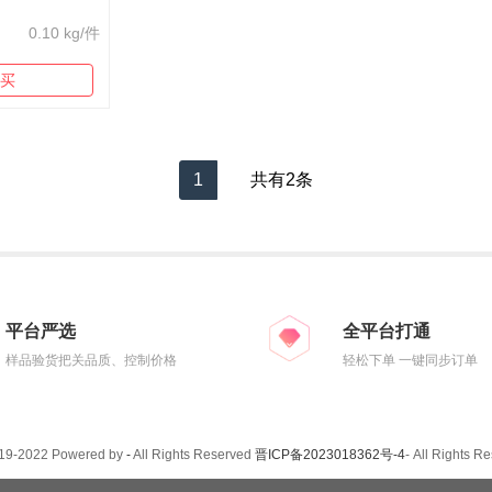
0.10 kg/件
买
1
共有2条
平台严选
全平台打通
样品验货把关品质、控制价格
轻松下单 一键同步订单
019-2022 Powered by
-
All Rights Reserved
晋ICP备2023018362号-4
- All Rights R