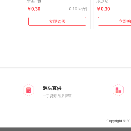
牙签1包
冰凉贴
￥0.30
0.10 kg/件
￥0.30
立即购买
立即购
源头直供
一手货源 品质保证
Copyright © 2