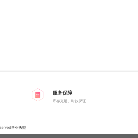
服务保障
库存充足、时效保证
eserved
营业执照