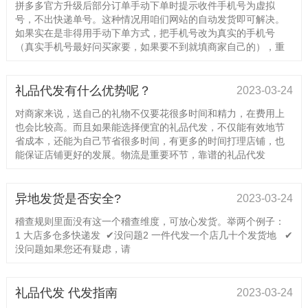
拼多多官方升级后部分订单手动下单时提示收件手机号为虚拟
号，不出快递单号。这种情况用咱们网站的自动发货即可解决。
如果实在是非得用手动下单方式，把手机号改为真实的手机号
（真实手机号最好问买家要，如果要不到就填商家自己的），重
礼品代发有什么优势呢？
2023-03-24
对商家来说，送自己的礼物不仅要花很多时间和精力，在费用上
也会比较高。而且如果能选择便宜的礼品代发，不仅能有效地节
省成本，还能为自己节省很多时间，有更多的时间打理店铺，也
能保证店铺更好的发展。物流是重要环节，靠谱的礼品代发
异地发货是否安全?
2023-03-24
稽查规则里面没有这一个稽查维度，可放心发货。举两个例子：
1 大店多仓多快递发 ✔没问题2 一件代发一个店几十个发货地 ✔
没问题如果您还有疑虑，请
礼品代发 代发指南
2023-03-24