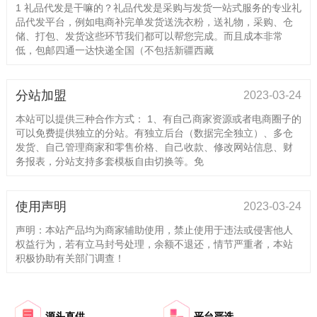
1 礼品代发是干嘛的？礼品代发是采购与发货一站式服务的专业礼
品代发平台，例如电商补完单发货送洗衣粉，送礼物，采购、仓
储、打包、发货这些环节我们都可以帮您完成。而且成本非常
低，包邮四通一达快递全国（不包括新疆西藏
分站加盟
2023-03-24
本站可以提供三种合作方式： 1、有自己商家资源或者电商圈子的
可以免费提供独立的分站。有独立后台（数据完全独立）、多仓
发货、自己管理商家和零售价格、自己收款、修改网站信息、财
务报表，分站支持多套模板自由切换等。免
使用声明
2023-03-24
声明：本站产品均为商家辅助使用，禁止使用于违法或侵害他人
权益行为，若有立马封号处理，余额不退还，情节严重者，本站
积极协助有关部门调查！
源头直供
平台严选