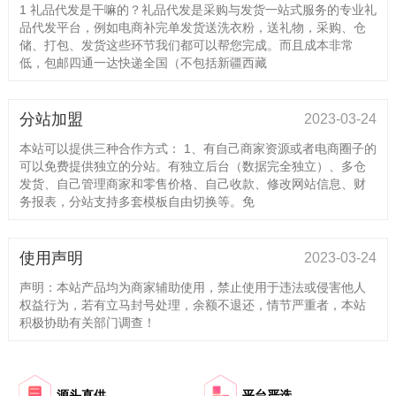
1 礼品代发是干嘛的？礼品代发是采购与发货一站式服务的专业礼
品代发平台，例如电商补完单发货送洗衣粉，送礼物，采购、仓
储、打包、发货这些环节我们都可以帮您完成。而且成本非常
低，包邮四通一达快递全国（不包括新疆西藏
分站加盟
2023-03-24
本站可以提供三种合作方式： 1、有自己商家资源或者电商圈子的
可以免费提供独立的分站。有独立后台（数据完全独立）、多仓
发货、自己管理商家和零售价格、自己收款、修改网站信息、财
务报表，分站支持多套模板自由切换等。免
使用声明
2023-03-24
声明：本站产品均为商家辅助使用，禁止使用于违法或侵害他人
权益行为，若有立马封号处理，余额不退还，情节严重者，本站
积极协助有关部门调查！
源头直供
平台严选