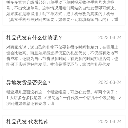
拼多多官方升级后部分订单手动下单时提示收件手机号为虚拟
号，不出快递单号。这种情况用咱们网站的自动发货即可解决。
如果实在是非得用手动下单方式，把手机号改为真实的手机号
（真实手机号最好问买家要，如果要不到就填商家自己的），重
礼品代发有什么优势呢？
2023-03-24
对商家来说，送自己的礼物不仅要花很多时间和精力，在费用上
也会比较高。而且如果能选择便宜的礼品代发，不仅能有效地节
省成本，还能为自己节省很多时间，有更多的时间打理店铺，也
能保证店铺更好的发展。物流是重要环节，靠谱的礼品代发
异地发货是否安全?
2023-03-24
稽查规则里面没有这一个稽查维度，可放心发货。举两个例子：
1 大店多仓多快递发 ✔没问题2 一件代发一个店几十个发货地 ✔
没问题如果您还有疑虑，请
礼品代发 代发指南
2023-03-24