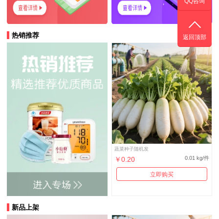
QQ咨询
热销推荐
返回顶部
蔬菜种子随机发
0.01 kg/件
￥0.20
立即购买
新品上架